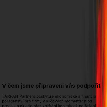
Výsledek
Stavíme na praktickém přístupu a realistickém pohledu.
Navrhujeme řešení, která jsme připraveni také zavést do
praxe.
V čem jsme připraveni vás podpořit
TARPAN Partners poskytuje ekonomické a finanční
poradenství pro firmy v klíčových momentech od
prodeje a akvizic přes zajištění kapitálu až po řešení